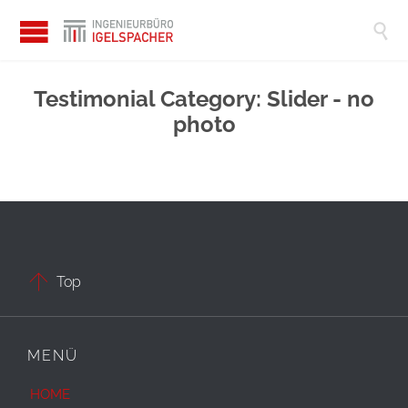

Testimonial Category:
Slider - no
photo

Top
MENÜ
HOME